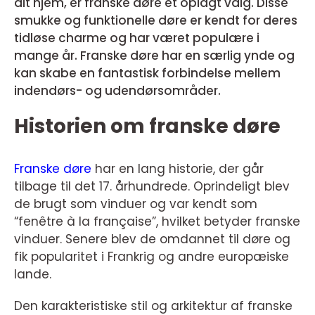
dit hjem, er franske døre et oplagt valg. Disse
smukke og funktionelle døre er kendt for deres
tidløse charme og har været populære i
mange år. Franske døre har en særlig ynde og
kan skabe en fantastisk forbindelse mellem
indendørs- og udendørsområder.
Historien om franske døre
Franske døre
har en lang historie, der går
tilbage til det 17. århundrede. Oprindeligt blev
de brugt som vinduer og var kendt som
“fenêtre à la française”, hvilket betyder franske
vinduer. Senere blev de omdannet til døre og
fik popularitet i Frankrig og andre europæiske
lande.
Den karakteristiske stil og arkitektur af franske