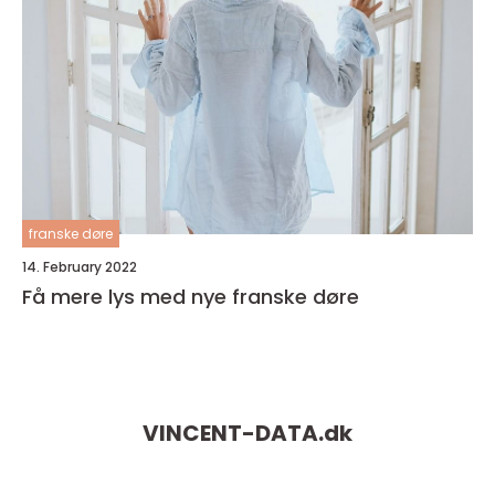
franske døre
14. February 2022
Få mere lys med nye franske døre
VINCENT-DATA.
dk