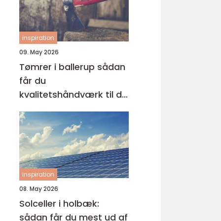
inspiration
09. May 2026
Tømrer i ballerup sådan
får du
kvalitetshåndværk til dit
næste projekt
inspiration
08. May 2026
Solceller i holbæk:
sådan får du mest ud af