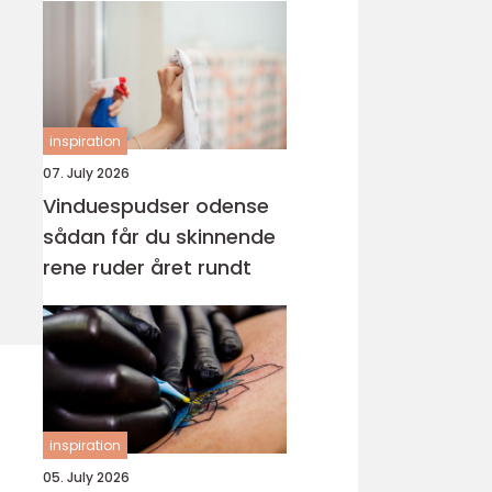
inspiration
07. July 2026
Vinduespudser odense
sådan får du skinnende
rene ruder året rundt
inspiration
05. July 2026