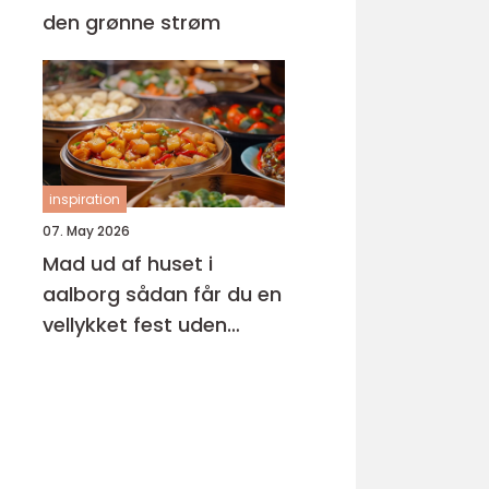
den grønne strøm
inspiration
07. May 2026
Mad ud af huset i
aalborg sådan får du en
vellykket fest uden
stress