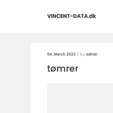
VINCENT-DATA.
dk
04. March 2023
by
admin
tømrer