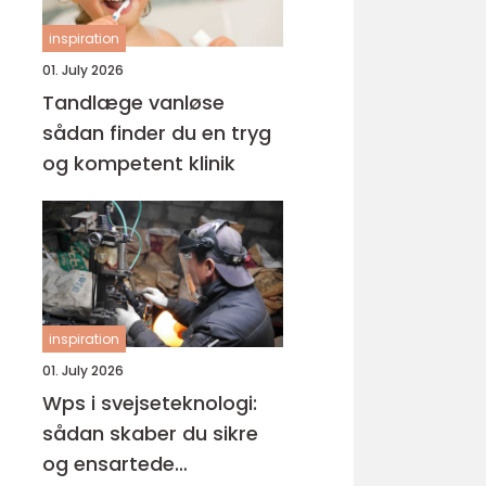
inspiration
01. July 2026
Tandlæge vanløse
sådan finder du en tryg
og kompetent klinik
inspiration
01. July 2026
Wps i svejseteknologi:
sådan skaber du sikre
og ensartede