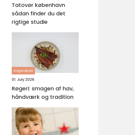
Tatovør københavn
sådan finder du det
rigtige studie
inspiration
01. July 2026
Røgeri: smagen af hav,
håndværk og tradition