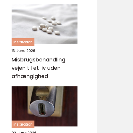
svejsninger
inspiration
13. June 2026
Misbrugsbehandling
vejen til et liv uden
afhængighed
inspiration
02. June 2026