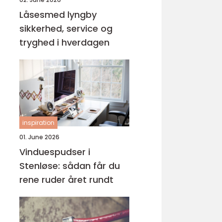
Låsesmed lyngby
sikkerhed, service og
tryghed i hverdagen
inspiration
01. June 2026
Vinduespudser i
Stenløse: sådan får du
rene ruder året rundt