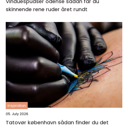
Vinduespudser odense sådan får du
skinnende rene ruder året rundt
inspiration
05. July 2026
Tatovør københavn sådan finder du det