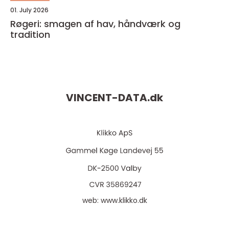
01. July 2026
Røgeri: smagen af hav, håndværk og
tradition
VINCENT-DATA.
dk
web:
www.klikko.dk