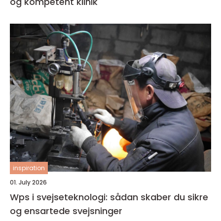
og kompetent klinik
inspiration
01. July 2026
Wps i svejseteknologi: sådan skaber du sikre
og ensartede svejsninger