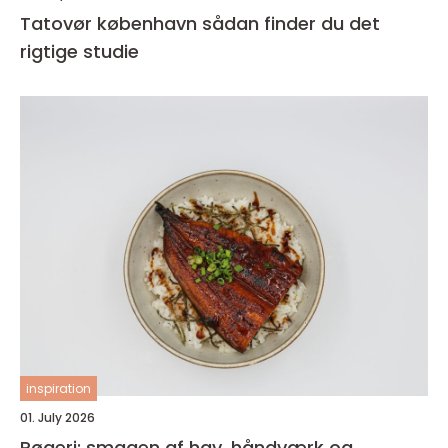
Tatovør københavn sådan finder du det
rigtige studie
inspiration
01. July 2026
Røgeri: smagen af hav, håndværk og