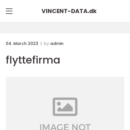
VINCENT-DATA.
dk
04. March 2023
by
admin
flyttefirma