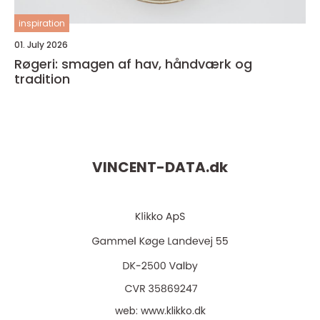
inspiration
01. July 2026
Røgeri: smagen af hav, håndværk og
tradition
VINCENT-DATA.
dk
web:
www.klikko.dk