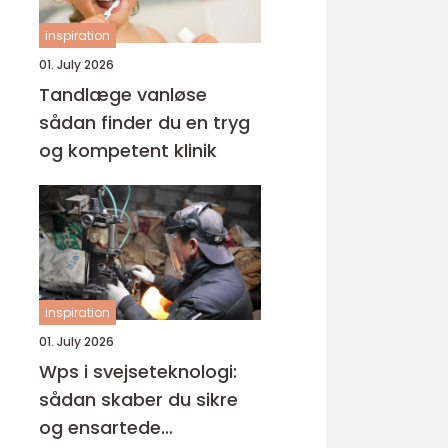
inspiration
01. July 2026
Tandlæge vanløse
sådan finder du en tryg
og kompetent klinik
inspiration
01. July 2026
Wps i svejseteknologi:
sådan skaber du sikre
og ensartede