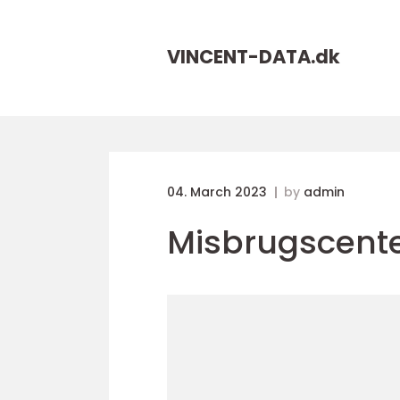
VINCENT-DATA.
dk
04. March 2023
by
admin
Misbrugscent