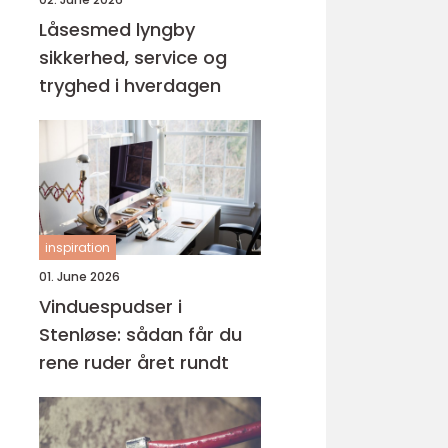
Låsesmed lyngby
sikkerhed, service og
tryghed i hverdagen
inspiration
01. June 2026
Vinduespudser i
Stenløse: sådan får du
rene ruder året rundt