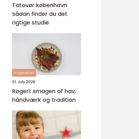
Tatovør københavn
sådan finder du det
rigtige studie
inspiration
01. July 2026
Røgeri: smagen af hav,
håndværk og tradition