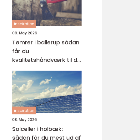
inspiration
09. May 2026
Tømrer i ballerup sådan
får du
kvalitetshåndværk til dit
næste projekt
inspiration
08. May 2026
Solceller i holbæk:
sådan får du mest ud af