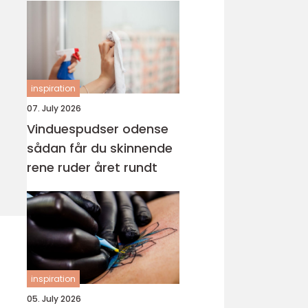
inspiration
07. July 2026
Vinduespudser odense
sådan får du skinnende
rene ruder året rundt
inspiration
05. July 2026