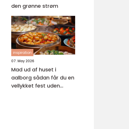
den grønne strøm
inspiration
07. May 2026
Mad ud af huset i
aalborg sådan får du en
vellykket fest uden
stress