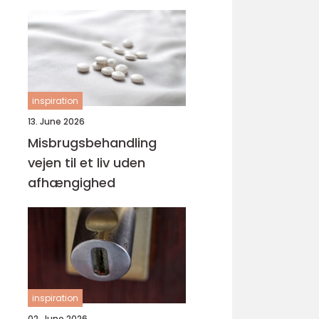
svejsninger
inspiration
13. June 2026
Misbrugsbehandling
vejen til et liv uden
afhængighed
inspiration
02. June 2026