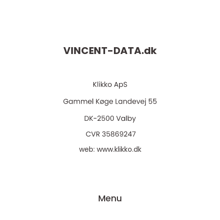
VINCENT-DATA.
dk
web:
www.klikko.dk
Menu