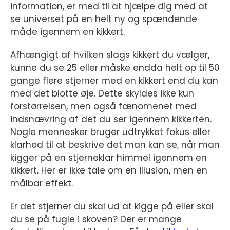
information, er med til at hjælpe dig med at
se universet på en helt ny og spændende
måde igennem en kikkert.
Afhængigt af hvilken slags kikkert du vælger,
kunne du se 25 eller måske endda helt op til 50
gange flere stjerner med en kikkert end du kan
med det blotte øje. Dette skyldes ikke kun
forstørrelsen, men også fænomenet med
indsnævring af det du ser igennem kikkerten.
Nogle mennesker bruger udtrykket fokus eller
klarhed til at beskrive det man kan se, når man
kigger på en stjerneklar himmel igennem en
kikkert. Her er ikke tale om en illusion, men en
målbar effekt.
Er det stjerner du skal ud at kigge på eller skal
du se på fugle i skoven? Der er mange