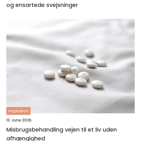
og ensartede svejsninger
inspiration
13. June 2026
Misbrugsbehandling vejen til et liv uden
afhængighed