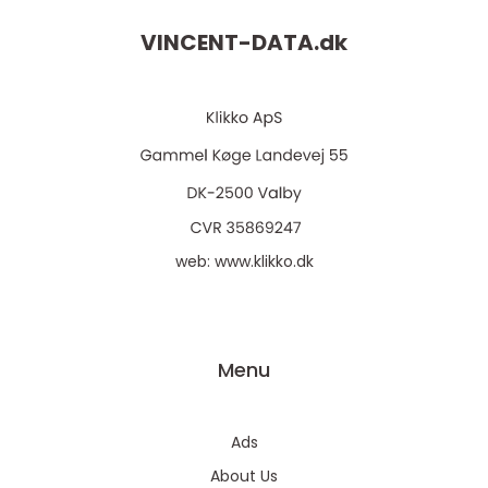
VINCENT-DATA.
dk
web:
www.klikko.dk
Menu
Ads
About Us