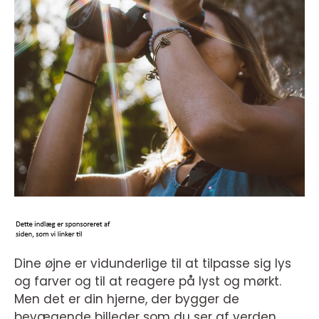
Dine øjne er vidunderlige til at tilpasse sig lys
og farver og til at reagere på lyst og mørkt.
Men det er din hjerne, der bygger de
bevægende billeder som du ser af verden.