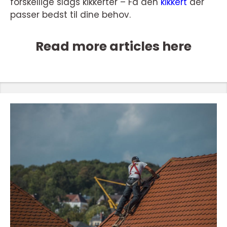
forskellige slags kikkerter – Få den
kikkert
der
passer bedst til dine behov.
Read more articles here