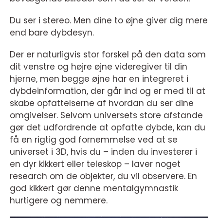
Du ser i stereo. Men dine to øjne giver dig mere
end bare dybdesyn.
Der er naturligvis stor forskel på den data som
dit venstre og højre øjne videregiver til din
hjerne, men begge øjne har en integreret i
dybdeinformation, der går ind og er med til at
skabe opfattelserne af hvordan du ser dine
omgivelser. Selvom universets store afstande
gør det udfordrende at opfatte dybde, kan du
få en rigtig god fornemmelse ved at se
universet i 3D, hvis du – inden du investerer i
en dyr kikkert eller teleskop – laver noget
research om de objekter, du vil observere. En
god kikkert gør denne mentalgymnastik
hurtigere og nemmere.