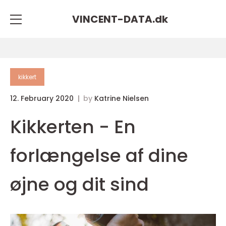
VINCENT-DATA.
dk
kikkert
12. February 2020
by
Katrine Nielsen
Kikkerten - En
forlængelse af dine
øjne og dit sind