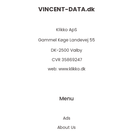
VINCENT-DATA.
dk
web:
www.klikko.dk
Menu
Ads
About Us