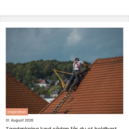
inspiration
01. August 2026
Tagdækning lund sådan får du et holdbart