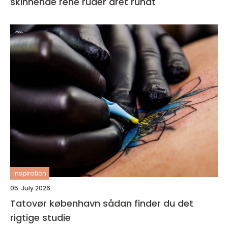
skinnende rene ruder året rundt
inspiration
05. July 2026
Tatovør københavn sådan finder du det
rigtige studie