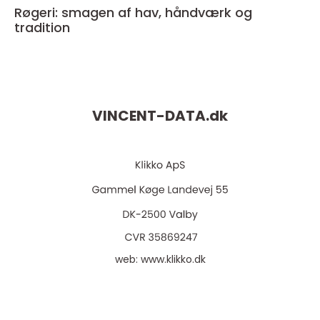
Røgeri: smagen af hav, håndværk og
tradition
VINCENT-DATA.
dk
web:
www.klikko.dk