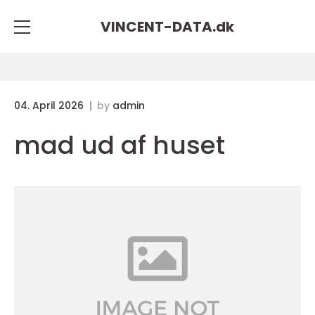
VINCENT-DATA.
dk
04. April 2026
by
admin
mad ud af huset