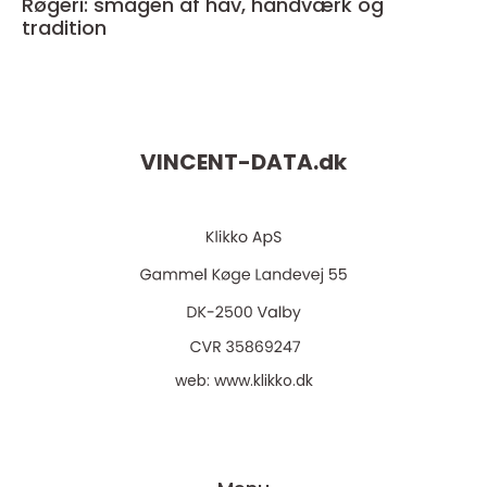
Røgeri: smagen af hav, håndværk og
tradition
VINCENT-DATA.
dk
web:
www.klikko.dk