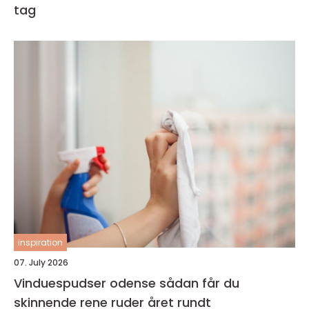
tag
inspiration
07. July 2026
Vinduespudser odense sådan får du
skinnende rene ruder året rundt