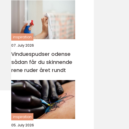
inspiration
07. July 2026
Vinduespudser odense
sådan får du skinnende
rene ruder året rundt
inspiration
05. July 2026