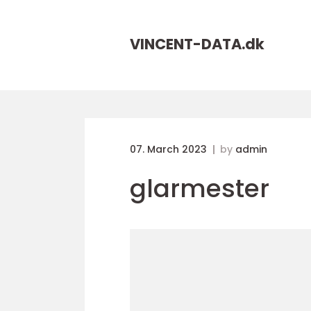
VINCENT-DATA.
dk
07. March 2023
by
admin
glarmester