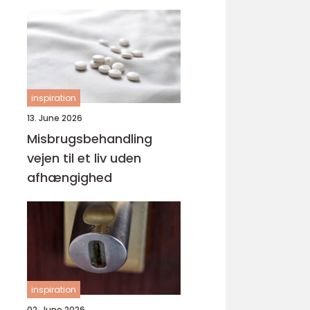
svejsninger
inspiration
13. June 2026
Misbrugsbehandling
vejen til et liv uden
afhængighed
inspiration
02. June 2026