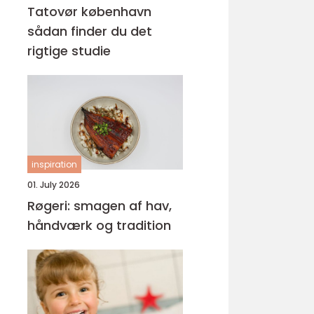
Tatovør københavn
sådan finder du det
rigtige studie
inspiration
01. July 2026
Røgeri: smagen af hav,
håndværk og tradition