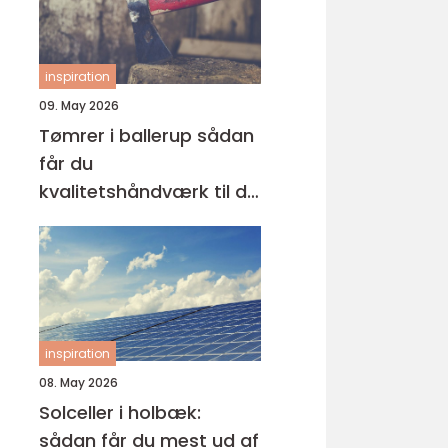
inspiration
09. May 2026
Tømrer i ballerup sådan
får du
kvalitetshåndværk til dit
næste projekt
inspiration
08. May 2026
Solceller i holbæk:
sådan får du mest ud af