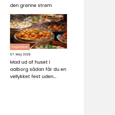
den grønne strøm
inspiration
07. May 2026
Mad ud af huset i
aalborg sådan får du en
vellykket fest uden
stress