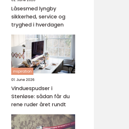
Låsesmed lyngby
sikkerhed, service og
tryghed i hverdagen
inspiration
01. June 2026
Vinduespudser i
Stenløse: sådan får du
rene ruder året rundt