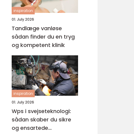
inspiration
01. July 2026
Tandlæge vanløse
sådan finder du en tryg
og kompetent klinik
inspiration
01. July 2026
Wps i svejseteknologi:
sådan skaber du sikre
og ensartede