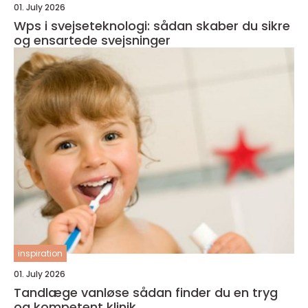
01. July 2026
Wps i svejseteknologi: sådan skaber du sikre
og ensartede svejsninger
inspiration
01. July 2026
Tandlæge vanløse sådan finder du en tryg
og kompetent klinik