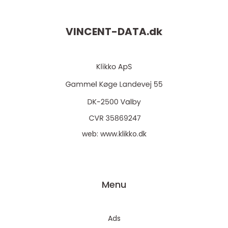
VINCENT-DATA.
dk
web:
www.klikko.dk
Menu
Ads