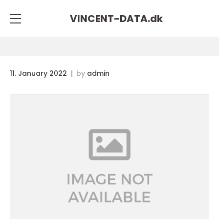
VINCENT-DATA.
dk
11. January 2022
by
admin