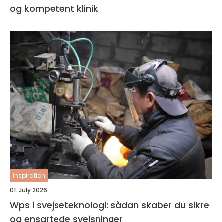
og kompetent klinik
inspiration
01. July 2026
Wps i svejseteknologi: sådan skaber du sikre
og ensartede svejsninger