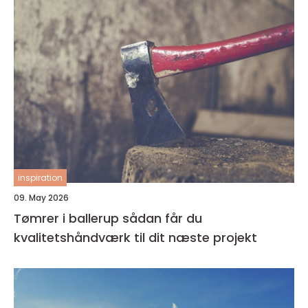
inspiration
09. May 2026
Tømrer i ballerup sådan får du
kvalitetshåndværk til dit næste projekt