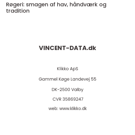
Røgeri: smagen af hav, håndværk og
tradition
VINCENT-DATA.
dk
web:
www.klikko.dk