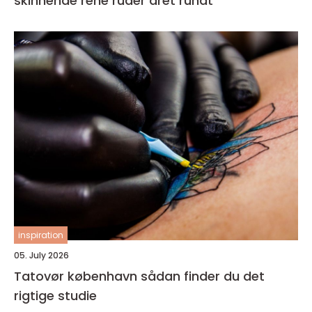
skinnende rene ruder året rundt
inspiration
05. July 2026
Tatovør københavn sådan finder du det
rigtige studie