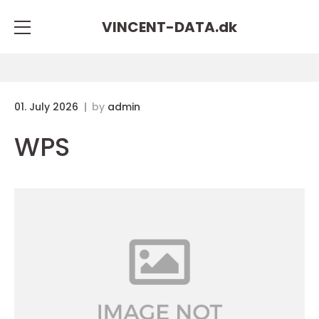
VINCENT-DATA.
dk
01. July 2026
by
admin
WPS