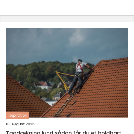
inspiration
01. August 2026
Tagdækning lund sådan får du et holdbart