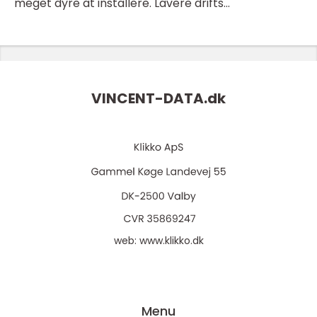
meget dyre at installere. Lavere drifts...
VINCENT-DATA.
dk
web:
www.klikko.dk
Menu