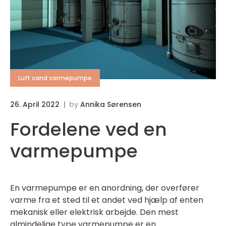
Luft vand varmepumpe
26. April 2022
by
Annika Sørensen
Fordelene ved en
varmepumpe
En varmepumpe er en anordning, der overfører
varme fra et sted til et andet ved hjælp af enten
mekanisk eller elektrisk arbejde. Den mest
almindelige type varmepumpe er en