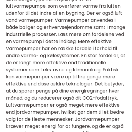
luftvarmepumpe, som overfører varme fra luften
udenfor til det indre af en bygning. Der er også luft
vand varmepumper. Varmepumper anvendes i
både boliger og erhvervsejendomme samt i mange
industrielle processer. Læs mere om fordelene ved
en varmepump i dette indlæg.
Mere effektive
Varmepumper har en række fordele i forhold til
andre varme- og kølesystemer. En stor fordel er, at
de er langt mere effektive end traditionelle
systemer som f.eks. ovne og klimaanlæg. Faktisk
kan varmepumper være op til fire gange mere
effektive end disse ældre teknologier. Det betyder,
at du sparer penge på dine energiregninger hver
måned, og du reducerer også dit CO2-fodaftryk.
Luftvarmepumper er også meget mere effektive
end jordvarmepumper, hvilket gør dem til et bedre
valg for de fleste mennesker. Jordvarmepumper
kræver meget energi for at fungere, og de er også