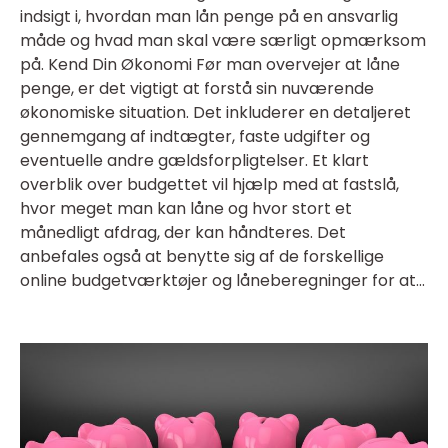
indsigt i, hvordan man lån penge på en ansvarlig
måde og hvad man skal være særligt opmærksom
på. Kend Din Økonomi Før man overvejer at låne
penge, er det vigtigt at forstå sin nuværende
økonomiske situation. Det inkluderer en detaljeret
gennemgang af indtægter, faste udgifter og
eventuelle andre gældsforpligtelser. Et klart
overblik over budgettet vil hjælp med at fastslå,
hvor meget man kan låne og hvor stort et
månedligt afdrag, der kan håndteres. Det
anbefales også at benytte sig af de forskellige
online budgetværktøjer og låneberegninger for at...