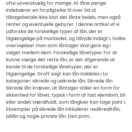
ofte uoverskuelig for mange. At låne penge
indebærer en forpligtelse til over tid at
tilbagebetale ikke blot det lånte beløb, men også
renter og eventuelle gebyrer. I denne artikel vil vi
udforske de forskellige typer af lån, der er
tilgængelige på markedet, og tilbyde indsigt i, hvilke
overvejelser man som låntager skal gøre sig i
valget mellem dem. Forskellige lånetyper For at
kunne vælge det rette lån, er det afgørende at
kende til de forskellige lånetyper, der er
tilgængelige. Groft sagt kan lån inddeles i to
kategorier: sikrede og usikrede lån. Sikrede lån
Sikrede lån kræver, at låntager stiller en form for
sikkerhed for lånet, typisk i form af fast ejendom, bil
eller andet værdifuldt, som långiver kan tage pant i.
Eksempler på sikrede lån inkluderer realkreditlån,
billån og nogle private lån. Den prim...