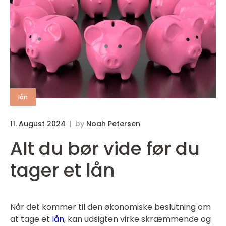
lån
11. August 2024
by
Noah Petersen
Alt du bør vide før du
tager et lån
Når det kommer til den økonomiske beslutning om
at tage et
lån
, kan udsigten virke skræmmende og