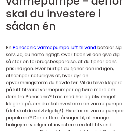
varmepumpe - derfor
skal du investere i
sådan én
En
Panasonic varmepumpe luft til vand
betaler sig
selv. Ja, du hørte rigtigt. Over tiden vil den give dig
så stor en forbrugsbesparelse, at du tjener dens
pris ind igen. Hvor hurtigt du tjener den ind igen,
afhænger naturligvis af, hvor dyr en
opvarmningsform du havde før. Vil du blive klogere
på luft til vand varmepumper og høre mere om
dem fra Panasonic? Læs med her og bliv meget
klogere på, om du skal investere i en varmepumpe
(det skal du selvfølgelig!). Hvorfor er varmepumper
populære? Der er flere årsager til, at mange
boligejere vælger at investere i en luft til vand