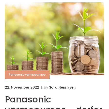
Panasonic varmepumpe
22. November 2022
by
Sara Henriksen
Panasonic