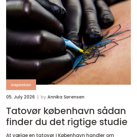
inspiration
05. July 2026
by
Annika Sørensen
Tatovør københavn sådan
finder du det rigtige studie
At vælge en tatovør i København handler om