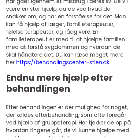
har gået igennem et misbrug i deres liv. De vil
være en stor hjælp, da de ved hvad de
snakker om, og har en forståelse for det. Man
kan få hjælp af læger, familieterapeuter,
følelse terapeuter, og rådgivere. En
familieterapeut er med til at hjælpe familien
med at forstå sygdommen og hvordan de
skal håndtere det. Du kan læse meget mere
her
https://behandlingscenter-stien.dk
Endnu mere hjælp efter
behandlingen
Efter behandlingen er der mulighed for noget,
der kaldes efterbehandling, som ofte foregår
ved hjælp af gruppeterapi. Her tjekker de op på
hvordan tingene går, de vil kunne hjælpe med