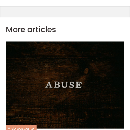
More articles
Misbrugscenter