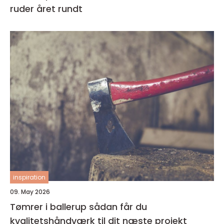
ruder året rundt
inspiration
09. May 2026
Tømrer i ballerup sådan får du
kvalitetshåndværk til dit næste projekt