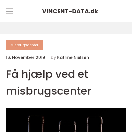
VINCENT-DATA.
dk
Misbrugscenter
16. November 2019
by
Katrine Nielsen
Få hjælp ved et
misbrugscenter